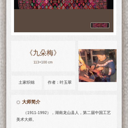
《九朵梅》
113×100 cm
土家织锦
作者：叶玉翠
大师简介
（1911-1992），湖南龙山县人，第二届中国工艺
美术大师。