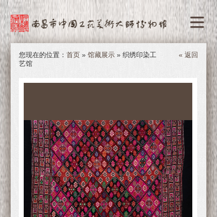
您现在的位置：
首页
»
馆藏展示
» 织绣印染工
« 返回
艺馆