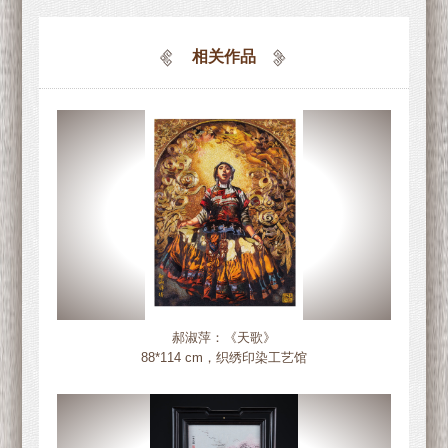
相关作品
郝淑萍：《天歌》
88*114 cm，织绣印染工艺馆