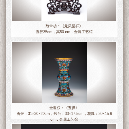
魏聿功：《龙凤呈祥》
直径35cm，高50 cm，金属工艺馆
金世权：《五供》
香炉：31×30×20cm，烛台：33×17.5cm，花瓢：30×15.6
cm，金属工艺馆