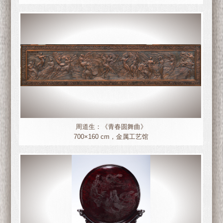
周道生：《青春圆舞曲》
700×160 cm，金属工艺馆