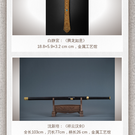
白静宜：《腾龙如意》
18.8×5.9×3.2 cm cm，金属工艺馆
沈新培：《祥云汉剑》
全长103cm，刃长77cm，柄长26 cm，金属工艺馆