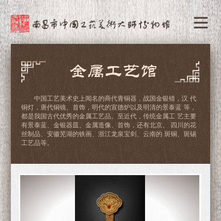
中国工艺美术史上闻名的商代青铜器，战国金银错，汉 代
铜灯，唐代铜镜、首饰，明代的宣德炉以及明清的景泰蓝 等，
都是我国古代优秀的金属工艺品。至近代，传统金属工 艺主要
有景泰蓝、金银器皿、金属造像、首饰，还有北京、 四川的花
丝制品、安徽芜湖的铁画、浙江龙泉宝剑、云南的 斑铜、斑锡
工艺品等。