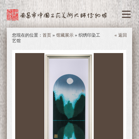
您现在的位置：
首页
»
馆藏展示
» 织绣印染工
« 返回
艺馆