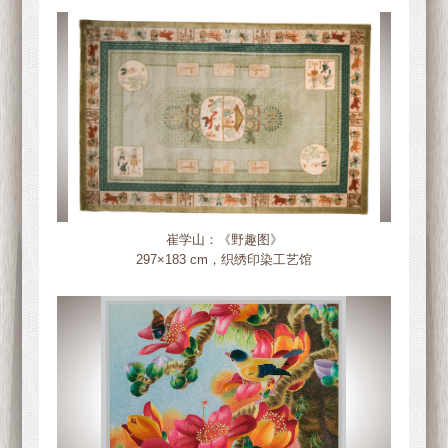
崔学山：《野趣图》
297×183 cm，织绣印染工艺馆