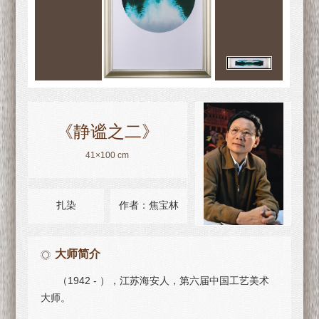
《静谧之二》
41×100 cm
扎染
作者：焦宝林
大师简介
（1942 - ），江苏海安人，第六届中国工艺美术
大师。