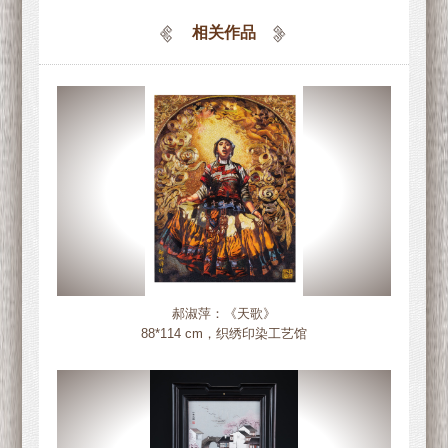
相关作品
郝淑萍：《天歌》
88*114 cm，织绣印染工艺馆