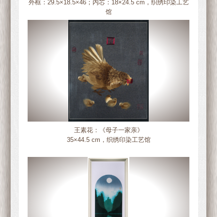
外框：29.5×18.5×46；内芯：18×24.5 cm，织绣印染工艺
馆
王素花：《母子一家亲》
35×44.5 cm，织绣印染工艺馆