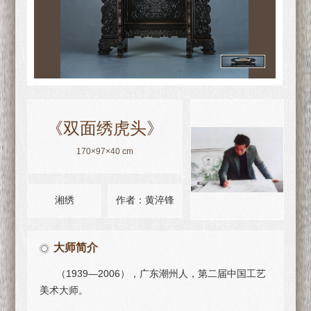
《双面绣虎头》
170×97×40 cm
湘绣
作者：黄淬锋
大师简介
（1939—2006），广东潮州人，第二届中国工艺
美术大师。