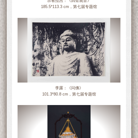
宗者拉杰：《四臂观音》
185.5*113.3 cm，第七届专题馆
李露：《问佛》
101.3*80.8 cm，第七届专题馆