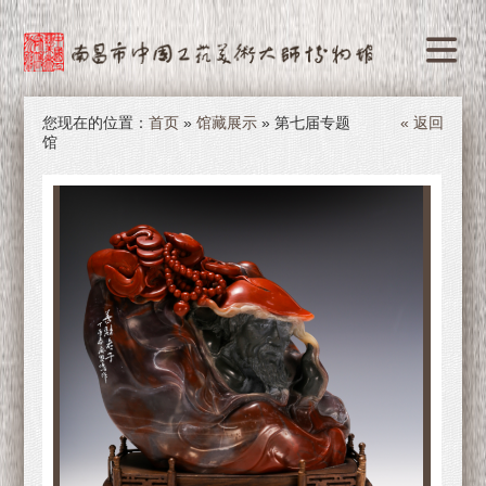
您现在的位置：
首页
»
馆藏展示
» 第七届专题
« 返回
馆