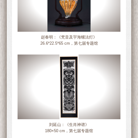
赵春明：《梵音及宇海螺法灯》
26.6*22.5*65 cm，第七届专题馆
刘延山：《生肖神谱》
180×50 cm，第七届专题馆