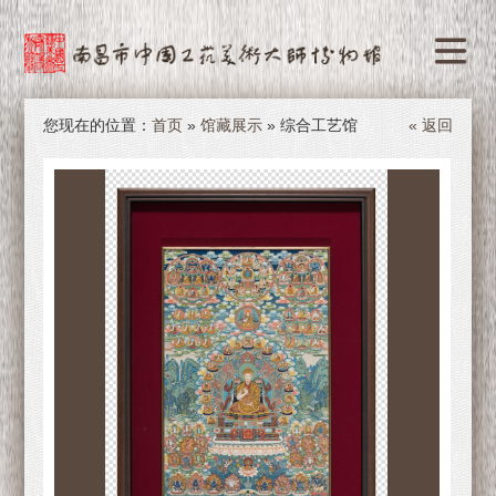
您现在的位置：
首页
»
馆藏展示
» 综合工艺馆
« 返回