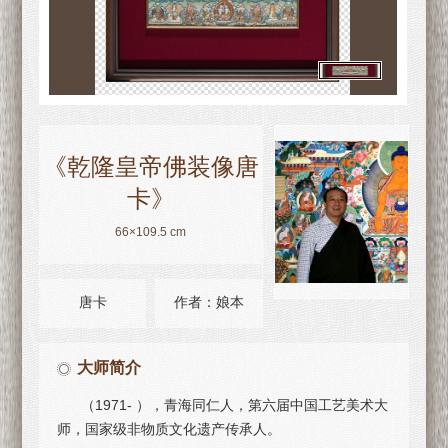
《乾隆皇帝佛装像唐
卡》
66×109.5 cm
唐卡
作者：娘本
大师简介
（1971- ），青海同仁人，第六届中国工艺美术大
师，国家级非物质文化遗产传承人。