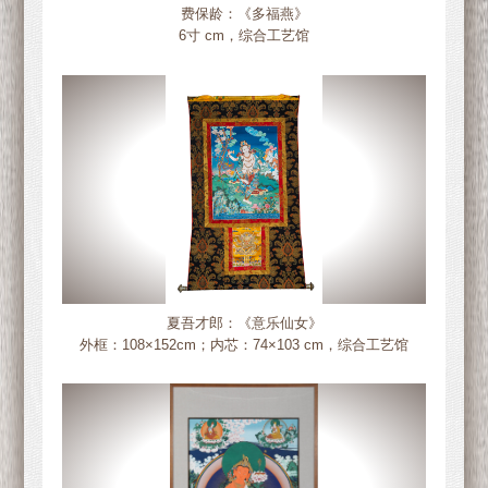
费保龄：《多福燕》
6寸 cm，综合工艺馆
夏吾才郎：《意乐仙女》
外框：108×152cm；内芯：74×103 cm，综合工艺馆