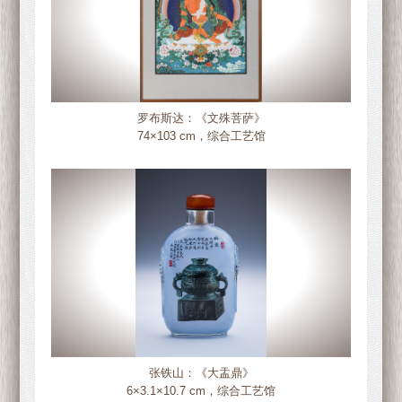
罗布斯达：《文殊菩萨》
74×103 cm，综合工艺馆
张铁山：《大盂鼎》
6×3.1×10.7 cm，综合工艺馆