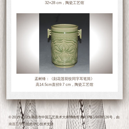
32×28 cm，陶瓷工艺馆
孟树锋：《刻花莲荷纹同字耳笔筒》
高14.5cm直径9.7 cm，陶瓷工艺馆
© 2015~2025 南昌市中国工艺美术大师博物馆 赣ICP备16009126号，由
南昌工学院
信息中心技术支持