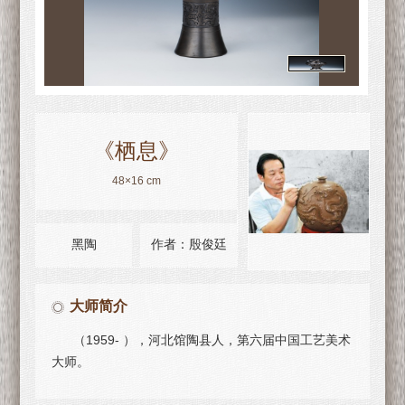
《栖息》
48×16 cm
黑陶
作者：殷俊廷
大师简介
（1959- ），河北馆陶县人，第六届中国工艺美术
大师。