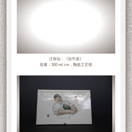
汪寅仙：《吉牛壶》
容量：300 ml cm，陶瓷工艺馆