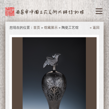
您现在的位置：
首页
»
馆藏展示
» 陶瓷工艺馆
« 返回