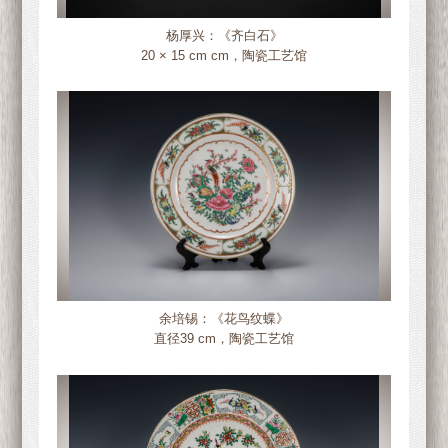
杨厚兴：《齐白石》
20 × 15 cm cm，陶瓷工艺馆
余培锡：《花鸟纹蝶》
直径39 cm，陶瓷工艺馆