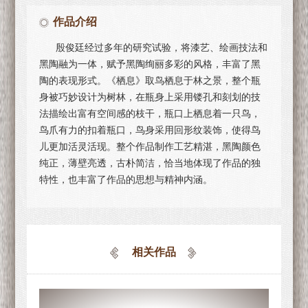
作品介绍
殷俊廷经过多年的研究试验，将漆艺、绘画技法和
黑陶融为一体，赋予黑陶绚丽多彩的风格，丰富了黑
陶的表现形式。《栖息》取鸟栖息于林之景，整个瓶
身被巧妙设计为树林，在瓶身上采用镂孔和刻划的技
法描绘出富有空间感的枝干，瓶口上栖息着一只鸟，
鸟爪有力的扣着瓶口，鸟身采用回形纹装饰，使得鸟
儿更加活灵活现。整个作品制作工艺精湛，黑陶颜色
纯正，薄壁亮透，古朴简洁，恰当地体现了作品的独
特性，也丰富了作品的思想与精神内涵。
相关作品