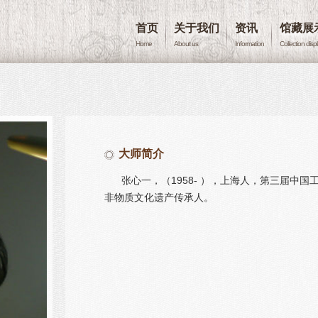
首页
关于我们
资讯
馆藏展
Home
About us
Information
Collection disp
大师简介
张心一，（1958- ），上海人，第三届中
非物质文化遗产传承人。