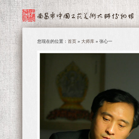
您现在的位置：
首页
»
大师库
» 张心一