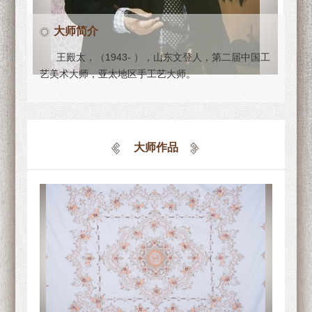
大师简介
王殿太，（1943- ），山东文登人，第二届中国工
艺美术大师，亚太地区手工艺大师。
大师作品