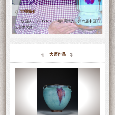
大师简介
杨国政，（1953- ），河南禹州人，第六届中国工
艺美术大师。
大师作品