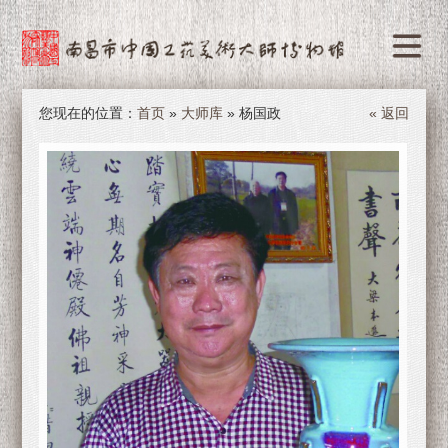
您现在的位置：
首页
»
大师库
» 杨国政
« 返回