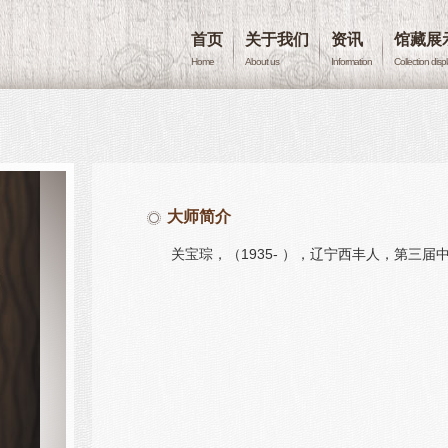
首页
关于我们
资讯
馆藏展
Home
About us
Information
Collection disp
大师简介
关宝琮，（1935- ），辽宁西丰人，第三