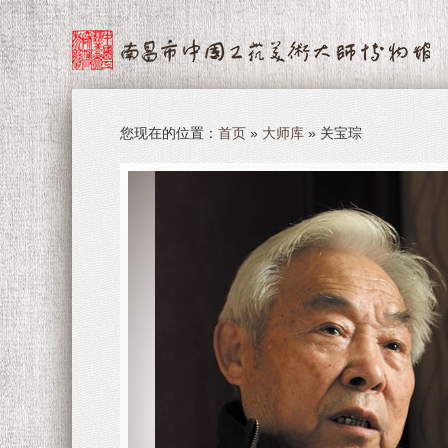
您现在的位置：
首页
»
大师库
» 关宝琮