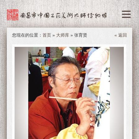
您现在的位置：
首页
»
大师库
» 张育贤
« 返回