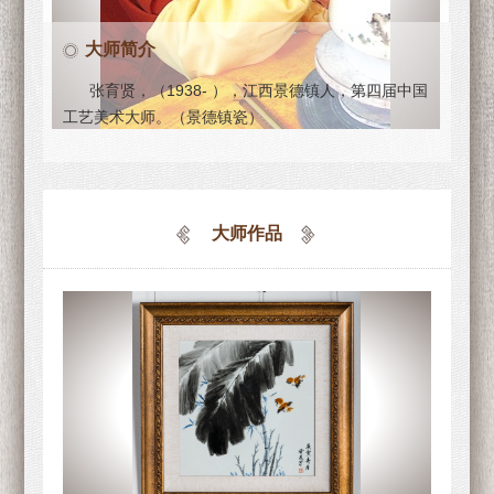
大师简介
张育贤，（1938- ），江西景德镇人，第四届中国
工艺美术大师。（景德镇瓷）
大师作品