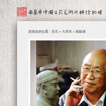
您现在的位置：
首页
»
大师库
» 陈贻谟