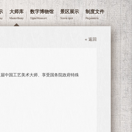
示
大师库
数字博物馆
景区展示
制度文件
lay
Master library
Digital Museum
Scenic spot
Regulations
« 返回
，第三届中国工艺美术大师、享受国务院政府特殊