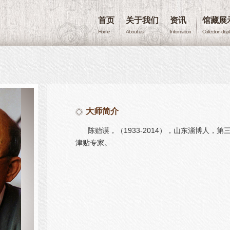
首页
关于我们
资讯
馆藏展
Home
About us
Information
Collection disp
大师简介
陈贻谟，（1933-2014），山东淄博人
津贴专家。