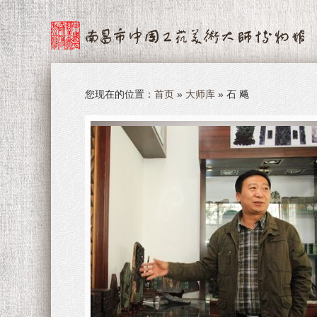
您现在的位置：
首页
»
大师库
» 石 飚