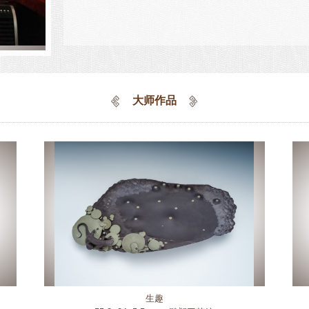
大师作品
生趣