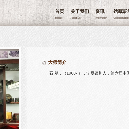
首页
关于我们
资讯
馆藏展
Home
About us
Information
Collection disp
大师简介
石 飚，（1968- ），宁夏银川人，第六届