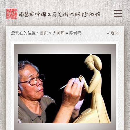
您现在的位置：
首页
»
大师库
» 陈钟鸣
« 返回