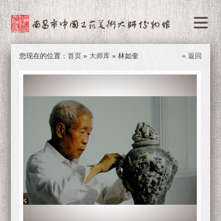
您现在的位置：
首页
»
大师库
» 林如奎
« 返回