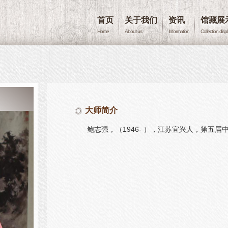
首页
关于我们
资讯
馆藏展
Home
About us
Information
Collection disp
大师简介
鲍志强，（1946- ），江苏宜兴人，第五