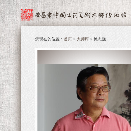
您现在的位置：
首页
»
大师库
» 鲍志强