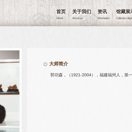
首页
关于我们
资讯
馆藏展
Home
About us
Information
Collection disp
大师简介
郭功森，（1921-2004），福建福州人，