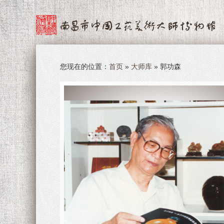
您现在的位置：
首页
»
大师库
» 郭功森