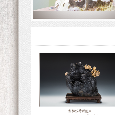
留得残荷听雨声