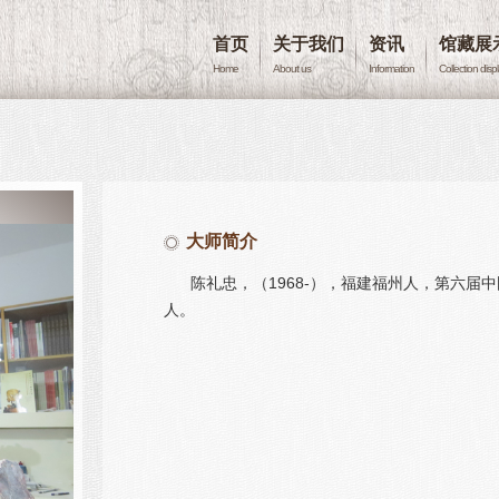
首页
关于我们
资讯
馆藏展
Home
About us
Information
Collection disp
大师简介
陈礼忠，（1968-），福建福州人，第六届
人。