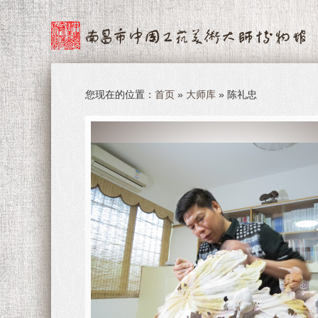
您现在的位置：
首页
»
大师库
» 陈礼忠