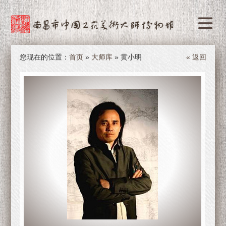
您现在的位置：
首页
»
大师库
» 黄小明
« 返回