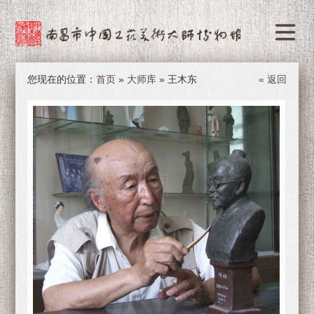
您现在的位置：
首页
»
大师库
» 王木东
« 返回