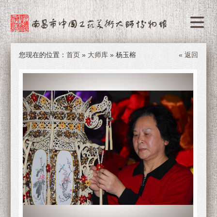
您现在的位置：
首页
»
大师库
» 杨玉榕
« 返回