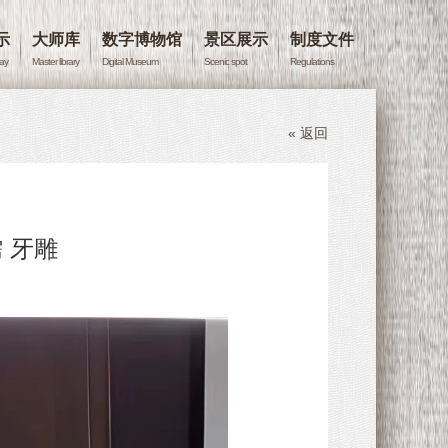
示
大师库
数字博物馆
景区展示
制度文件
lay
Master library
Digital Museum
Scenic spot
Regulations
« 返回
 牙雕