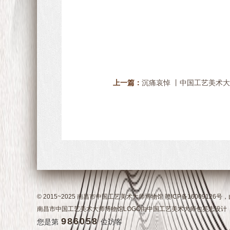
上一篇：
沉痛哀悼 丨中国工艺美术
© 2015~2025 南昌市中国工艺美术大师博物馆 赣ICP备16009126号
南昌市中国工艺美术大师博物馆LOGO由中国工艺美术大师包英志设计
986058
您是第
位访客