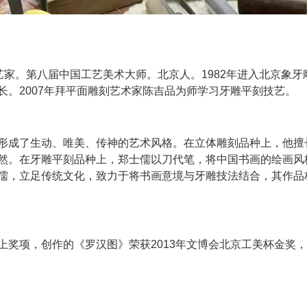
雕工艺家。第八届中国工艺美术大师。北京人。1982年进入北京象
长。2007年拜平面雕刻艺术家陈吉品为师学习牙雕平刻技艺。
形成了生动、唯美、传神的艺术风格。在立体雕刻品种上，他擅
然。在牙雕平刻品种上，郑士儒以刀代笔，将中国书画的绘画风
儒，立足传统文化，致力于将书画意境与牙雕技法结合，其作品
上奖项，创作的《
罗汉图
》荣获2013年文博会北京工美杯金奖，