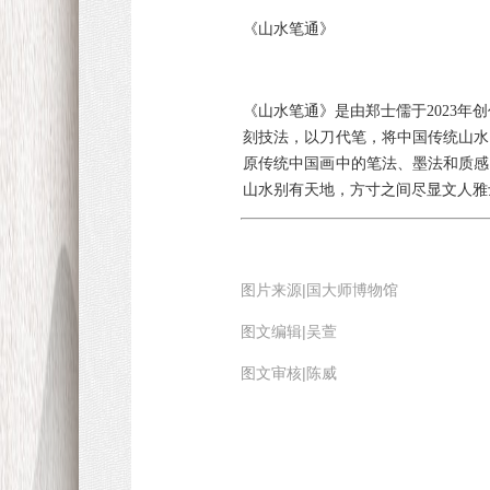
《山水笔通》
《山水笔通》是由郑士儒于2023年
刻技法，以刀代笔，将中国传统山水
原传统中国画中的笔法、墨法和质感
山水别有天地，方寸之间尽显文人雅
图片来源|国大师博物馆
图文编辑|吴萱
图文审核|陈威