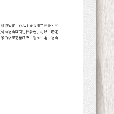
术大师博物馆。作品主要采用了牙雕的平
颜料为笔筒画面进行着色、封蜡，用还
前景的草屋遥相呼应，别有生趣。笔筒