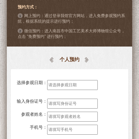
预约方式：
网上预约：通过登录我馆官方网站，进入免费参观预约系
1
统，根据系统的提示进行预约；
微信预约：进入南昌市中国工艺美术大师博物馆公众号，
2
点击 “免费预约” 进行预约；
个人预约
选择参观日期：
输入身份证号：
参观者姓名：
手机号：