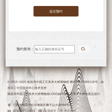
预约查询：
© 2015~2025 南昌市中国工艺美术大师博物馆 赣ICP备16009126号，由
南昌工学院
信息中心技术支持
南昌市中国工艺美术大师博物馆LOGO由中国工艺美术大师包英志设计
江西省南昌市红谷滩新区狮子山大道998号
0791-87713819
点我留言
酒店预约